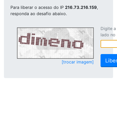
Para liberar o acesso
do IP
216.73.216.159
,
responda ao desafio abaixo.
Digite 
lado no
[trocar imagem]